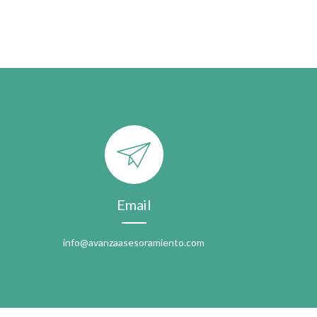
Email
info@avanzaasesoramiento.com