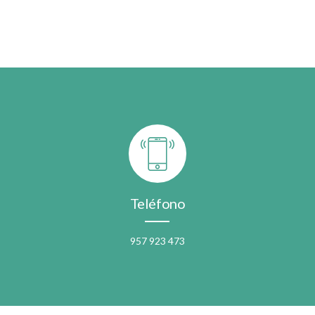
Teléfono
957 923 473