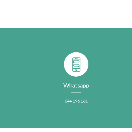
Whatsapp
644 196 161