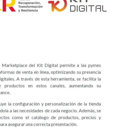
 Marketplace del Kit Digital permite a las pymes
aformas de venta en línea, optimizando su presencia
itales. A través de esta herramienta, se facilita la
de productos en estos canales, aumentando su
cance.
luye la configuración y personalización de la tienda
ndola a las necesidades de cada negocio. Además, se
ectos como el catálogo de productos, precios y
para asegurar una correcta presentación.