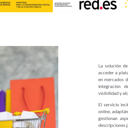
La solución de
acceder a plat
en mercados dig
integración 
visibilidad y al
El servicio inc
online, adaptá
gestionan asp
descripciones 